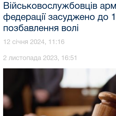
Військовослужбовців армі
федерації засуджено до 1
позбавлення волі
12 січня 2024, 11:16
2 листопада 2023, 16:51