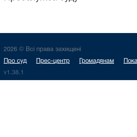
2026 © Всі права захищені
Про суд
Прес-центр
Громадянам
Пока
v1.38.1