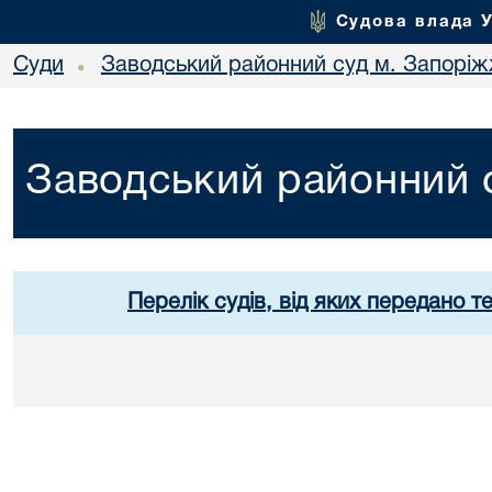
Судова влада 
Суди
Заводський районний суд м. Запорі
•
Заводський районний 
Перелік судів, від яких передано т