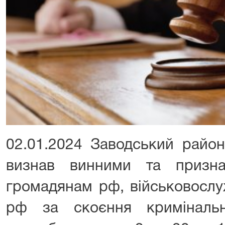
02.01.2024 Заводський райо
визнав винними та призн
громадянам рф, військовосл
рф за скоєння кримінальн